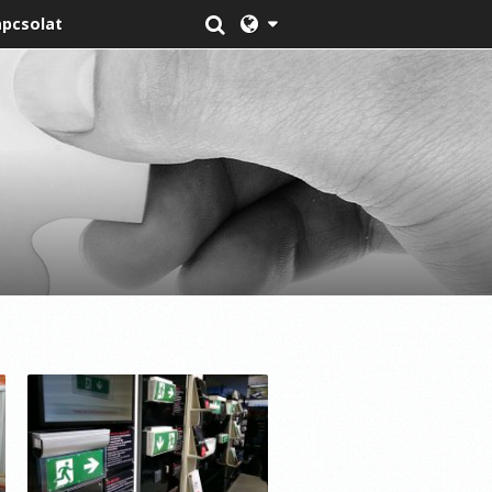
pcsolat