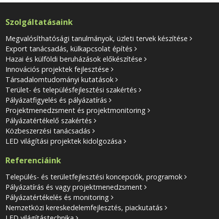
Szolgáltatásaink
Megvalósíthatósági tanulmányok, üzleti tervek készítése
Export tanácsadás, külkapcsolat építés
Hazai és külföldi beruházások előkészítése
Innovációs projektek fejlesztése
Társadalomtudományi kutatások
Terület- és településfejlesztési szakértés
Pályázatfigyelés és pályázatírás
Projektmenedzsment és projektmonitoring
Pályázatértékelő szakértés
Közbeszerzési tanácsadás
LED világítási projektek kidolgozása
Referenciáink
Település- és területfejlesztési koncepciók, programok
Pályázatírás és vagy projektmenedzsment
Pályázatértékelés és monitoring
Nemzetközi kereskedelemfejlesztés, piackutatás
LED világítástechnika