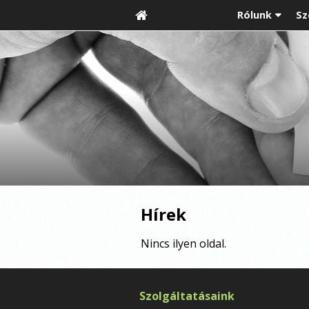
Rólunk
Sz
Hírek
Nincs ilyen oldal.
Szolgáltatásaink