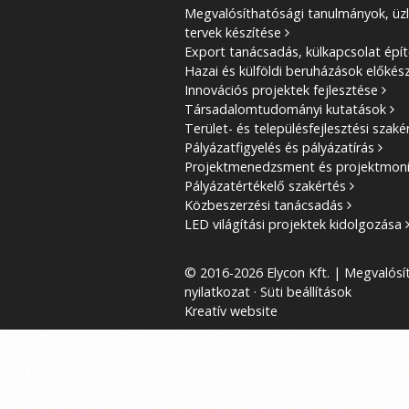
Megvalósíthatósági tanulmányok, üzl
tervek készítése
Export tanácsadás, külkapcsolat épí
Hazai és külföldi beruházások előkés
Innovációs projektek fejlesztése
Társadalomtudományi kutatások
Terület- és településfejlesztési szaké
Pályázatfigyelés és pályázatírás
Projektmenedzsment és projektmoni
Pályázatértékelő szakértés
Közbeszerzési tanácsadás
LED világítási projektek kidolgozása
© 2016-2026 Elycon Kft. | Megvalósít
nyilatkozat
Süti beállítások
Kreatív website